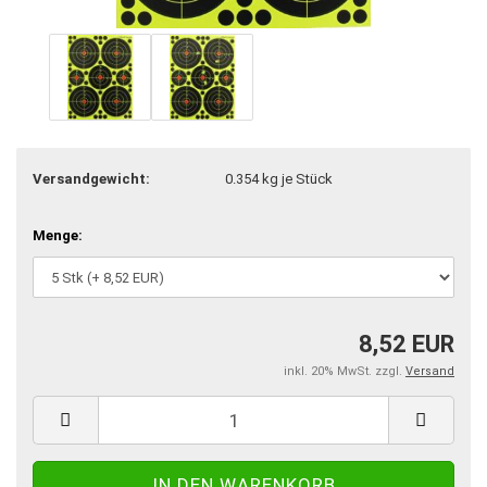
Versandgewicht:
0.354
kg je Stück
Menge:
8,52 EUR
inkl. 20% MwSt. zzgl.
Versand