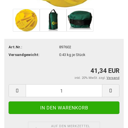
Art.Nr.:
897602
Versandgewicht:
0.43
kg je Stück
41,34 EUR
inkl. 20% MwSt. zzgl.
Versand
AUF DEN MERKZETTEL