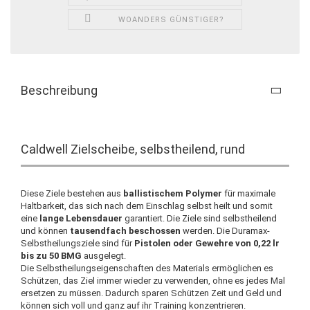
WOANDERS GÜNSTIGER?
Beschreibung
Caldwell Zielscheibe, selbstheilend, rund
Diese Ziele bestehen aus
ballistischem Polymer
für maximale
Haltbarkeit, das sich nach dem Einschlag selbst heilt und somit
eine
lange Lebensdauer
garantiert. Die Ziele sind selbstheilend
und können
tausendfach beschossen
werden. Die Duramax-
Selbstheilungsziele sind für
Pistolen oder Gewehre von 0,22 lr
bis zu 50 BMG
ausgelegt.
Die Selbstheilungseigenschaften des Materials ermöglichen es
Schützen, das Ziel immer wieder zu verwenden, ohne es jedes Mal
ersetzen zu müssen. Dadurch sparen Schützen Zeit und Geld und
können sich voll und ganz auf ihr Training konzentrieren.