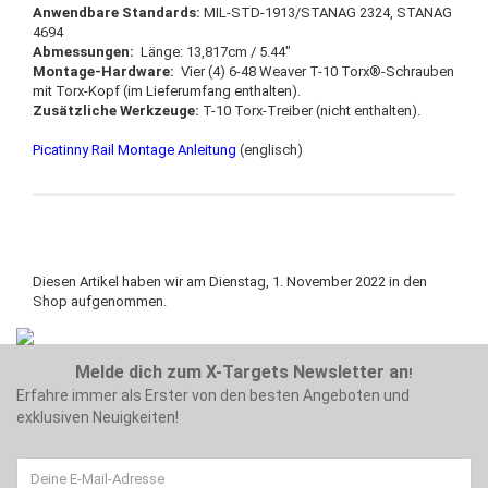
Anwendbare Standards:
MIL-STD-1913/STANAG 2324, STANAG
4694
Abmessungen:
Länge: 13,817cm / 5.44″
Montage-Hardware:
Vier (4) 6-48 Weaver T-10 Torx®-Schrauben
mit Torx-Kopf (im Lieferumfang enthalten).
Zusätzliche Werkzeuge:
T-10 Torx-Treiber (nicht enthalten).
Picatinny Rail Montage Anleitung
(englisch)
Diesen Artikel haben wir am Dienstag, 1. November 2022 in den
Shop aufgenommen.
Melde dich zum X-Targets Newsletter an
!
Erfahre immer als Erster von den besten Angeboten und
exklusiven Neuigkeiten!