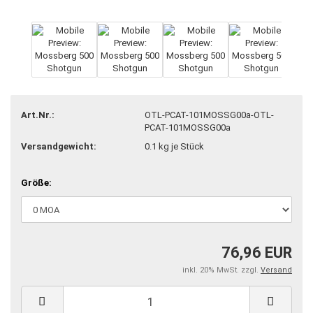
Art.Nr.:
OTL-PCAT-101MOSSG00a-OTL-
PCAT-101MOSSG00a
Versandgewicht:
0.1
kg je Stück
Größe:
76,96 EUR
inkl. 20% MwSt. zzgl.
Versand