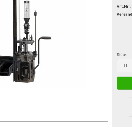
Art.Nr.:
Versand
Stück:
Stück