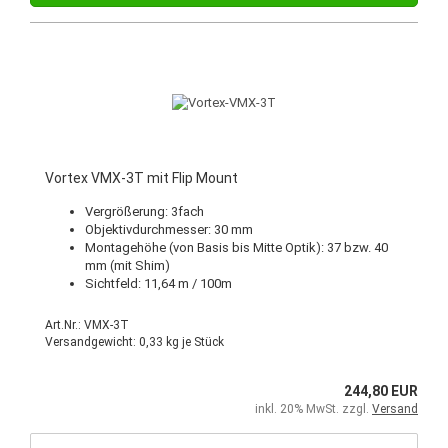
Vortex VMX-3T mit Flip Mount
Vergrößerung: 3fach
Objektivdurchmesser: 30 mm
Montagehöhe (von Basis bis Mitte Optik): 37 bzw. 40
mm (mit Shim)
Sichtfeld: 11,64 m / 100m
Art.Nr.: VMX-3T
Versandgewicht:
0,33
kg je Stück
244,80 EUR
inkl. 20% MwSt. zzgl.
Versand