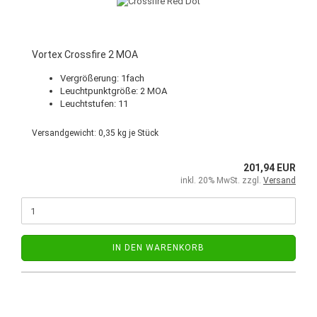
Vortex Crossfire 2 MOA
Vergrößerung: 1fach
Leuchtpunktgröße: 2 MOA
Leuchtstufen: 11
Versandgewicht:
0,35
kg je Stück
201,94 EUR
inkl. 20% MwSt. zzgl.
Versand
IN DEN WARENKORB