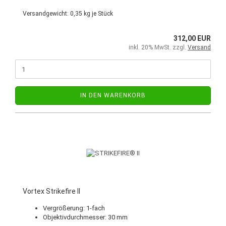
Versandgewicht:
0,35
kg je Stück
312,00 EUR
inkl. 20% MwSt. zzgl.
Versand
IN DEN WARENKORB
Vortex Strikefire II
Vergrößerung: 1-fach
Objektivdurchmesser: 30 mm