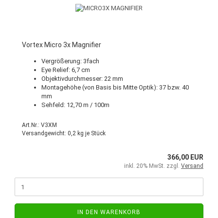
Vortex Micro 3x Magnifier
Vergrößerung: 3fach
Eye Relief: 6,7 cm
Objektivdurchmesser: 22 mm
Montagehöhe (von Basis bis Mitte Optik): 37 bzw. 40
mm
Sehfeld: 12,70 m / 100m
Art.Nr.: V3XM
Versandgewicht:
0,2
kg je Stück
366,00 EUR
inkl. 20% MwSt. zzgl.
Versand
IN DEN WARENKORB