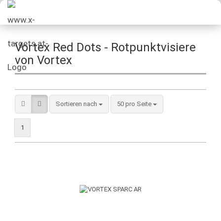
Vortex Red Dots - Rotpunktvisiere
von Vortex
Sortieren nach
50 pro Seite
1