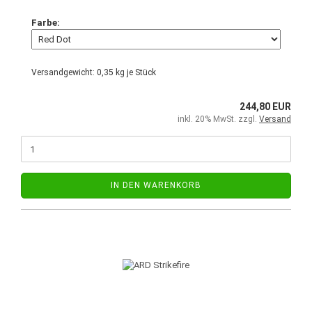
Farbe:
Versandgewicht:
0,35
kg je Stück
244,80 EUR
inkl. 20% MwSt. zzgl.
Versand
IN DEN WARENKORB