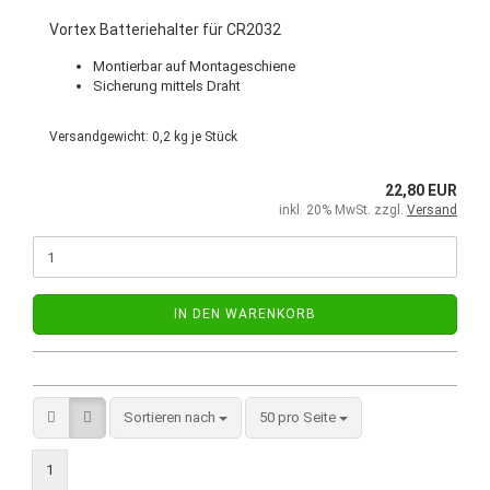
Vortex Batteriehalter für CR2032
Montierbar auf Montageschiene
Sicherung mittels Draht
Versandgewicht:
0,2
kg je Stück
22,80 EUR
inkl. 20% MwSt. zzgl.
Versand
IN DEN WARENKORB
Sortieren nach
50 pro Seite
1