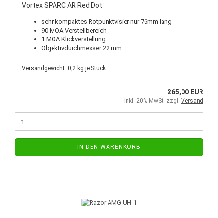
Vortex SPARC AR Red Dot
sehr kompaktes Rotpunktvisier nur 76mm lang
90 MOA Verstellbereich
1 MOA Klickverstellung
Objektivdurchmesser 22 mm
Versandgewicht:
0,2
kg je Stück
265,00 EUR
inkl. 20% MwSt. zzgl.
Versand
IN DEN WARENKORB