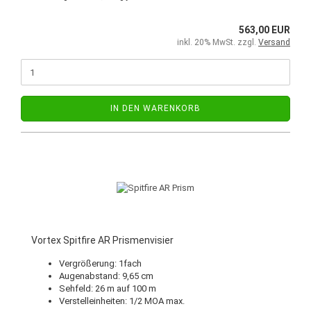
563,00 EUR
inkl. 20% MwSt. zzgl.
Versand
IN DEN WARENKORB
Vortex Spitfire AR Prismenvisier
Vergrößerung: 1fach
Augenabstand: 9,65 cm
Sehfeld: 26 m auf 100 m
Verstelleinheiten: 1/2 MOA max.