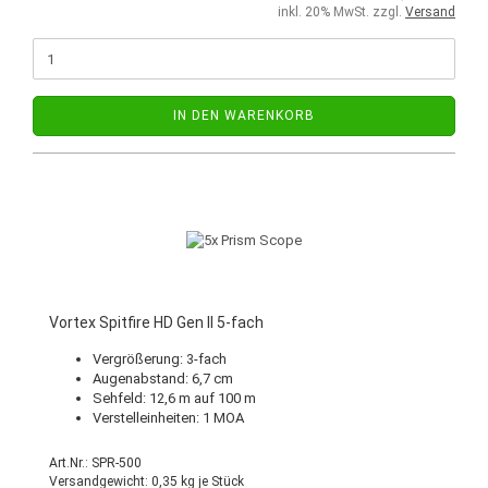
inkl. 20% MwSt. zzgl.
Versand
IN DEN WARENKORB
Vortex Spitfire HD Gen II 5-fach
Vergrößerung: 3-fach
Augenabstand: 6,7 cm
Sehfeld: 12,6 m auf 100 m
Verstelleinheiten: 1 MOA
Art.Nr.: SPR-500
Versandgewicht:
0,35
kg je Stück