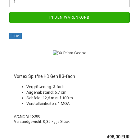
IN DEN WARENKORB
TOP
Vortex Spitfire HD Gen II 3-fach
Vergrößerung: 3-fach
Augenabstand: 6,7 cm
Sehfeld: 12,6 m auf 100 m
Verstelleinheiten: 1 MOA
Art.Nr.: SPR-300
Versandgewicht:
0,35
kg je Stück
498,00 EUR