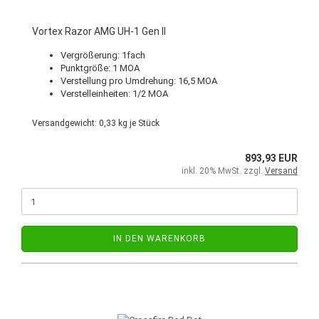
Vortex Razor AMG UH-1 Gen II
Vergrößerung: 1fach
Punktgröße: 1 MOA
Verstellung pro Umdrehung: 16,5 MOA
Verstelleinheiten: 1/2 MOA
Versandgewicht:
0,33
kg je Stück
893,93 EUR
inkl. 20% MwSt. zzgl.
Versand
IN DEN WARENKORB