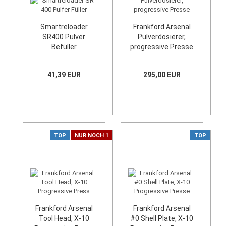
Smartreloader
Frankford Arsenal
SR400 Pulver
Pulverdosierer,
Befüller
progressive Presse
41,39 EUR
295,00 EUR
TOP
NUR NOCH 1
TOP
Frankford Arsenal
Frankford Arsenal
Tool Head, X-10
#0 Shell Plate, X-10