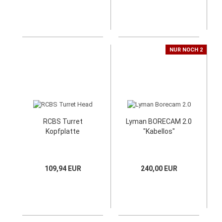
NUR NOCH 2
RCBS Turret
Lyman BORECAM 2.0
Kopfplatte
"Kabellos"
109,94 EUR
240,00 EUR