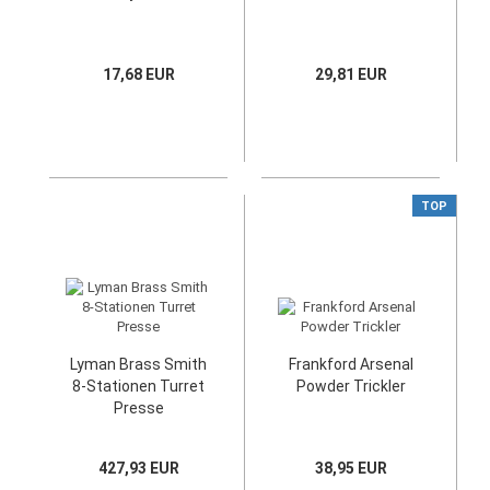
17,68 EUR
29,81 EUR
TOP
Lyman Brass Smith
Frankford Arsenal
8-Stationen Turret
Powder Trickler
Presse
427,93 EUR
38,95 EUR