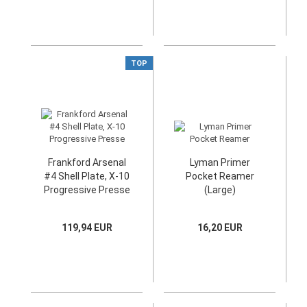
TOP
Frankford Arsenal
Lyman Primer
#4 Shell Plate, X-10
Pocket Reamer
Progressive Presse
(Large)
119,94 EUR
16,20 EUR