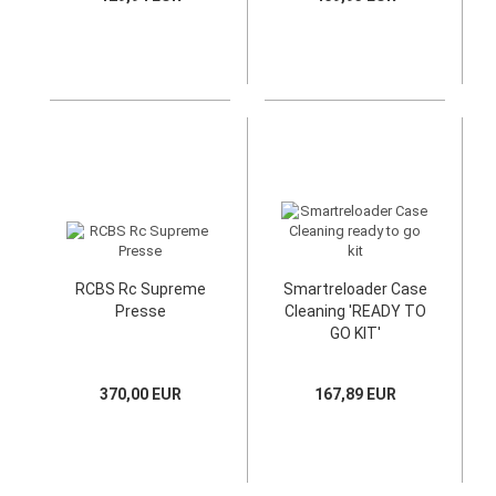
RCBS Rc Supreme
Smartreloader Case
Presse
Cleaning 'READY TO
GO KIT'
370,00 EUR
167,89 EUR