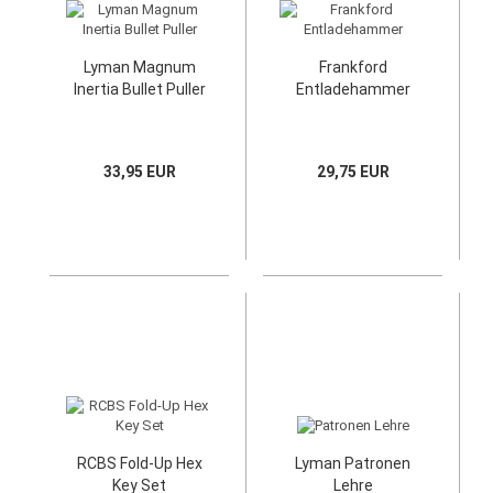
Lyman Magnum
Frankford
Inertia Bullet Puller
Entladehammer
33,95 EUR
29,75 EUR
RCBS Fold-Up Hex
Lyman Patronen
Key Set
Lehre