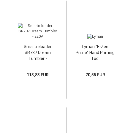
Smartreloader
Lyman "E-Zee
SR787 Dream
Prime" Hand Priming
Tumbler -
Tool
Hülsenpoliergerät -
220V
113,83 EUR
70,55 EUR