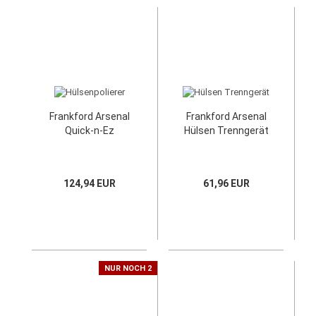
Frankford Arsenal
Frankford Arsenal
Quick-n-Ez
Hülsen Trenngerät
124,94 EUR
61,96 EUR
NUR NOCH 2