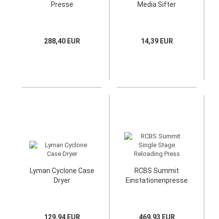
Presse
Media Sifter
288,40 EUR
14,39 EUR
Lyman Cyclone Case
RCBS Summit
Dryer
Einstationenpresse
129,94 EUR
469,93 EUR