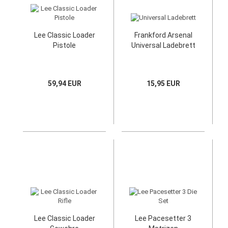
Lee Classic Loader
Frankford Arsenal
Pistole
Universal Ladebrett
59,94 EUR
15,95 EUR
Lee Classic Loader
Lee Pacesetter 3