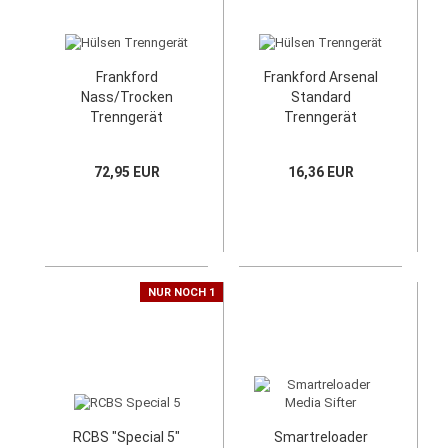
Frankford
Frankford Arsenal
Nass/Trocken
Standard
Trenngerät
Trenngerät
72,95 EUR
16,36 EUR
NUR NOCH 1
RCBS "Special 5"
Smartreloader