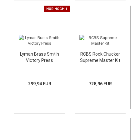
NUR NOCH 1
Lyman Brass Smtih
RCBS Rock Chucker
Victory Press
Supreme Master Kit
299,94 EUR
728,96 EUR