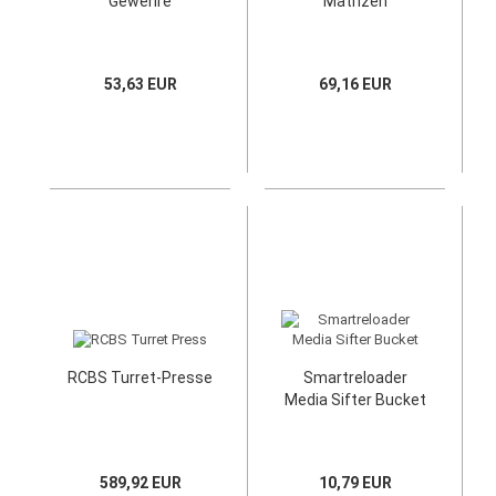
Gewehre
Matrizen
53,63 EUR
69,16 EUR
RCBS Turret-Presse
Smartreloader
Media Sifter Bucket
589,92 EUR
10,79 EUR