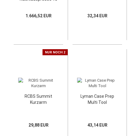
Stationen mit Case
Feeder
1.666,52 EUR
32,34 EUR
NUR NOCH 2
RCBS Summit
Lyman Case Prep
Kurzarm
Multi Tool
29,88 EUR
43,14 EUR