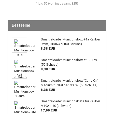
1
bis
50
(von insgesamt
125
)
Bestseller
Smartreloader Munitionsbox #1a Kaliber
9mm, .380ACP (100 Schuss)
8,38 EUR
Smartreloader Munitionsbox #5 .308W.
(50 Schuss)
8,38 EUR
Smartreloader Munitionsbox "Carry-On"
Medium für Kaliber .308W. (50 Schuss)
8,38 EUR
Smartreloader Munitionskiste für Kaliber
M19A1 .30 (schwarz)
17,99 EUR