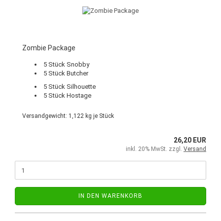
Zombie Package
5 Stück Snobby
5 Stück Butcher
5 Stück Silhouette
5 Stück Hostage
Versandgewicht:
1,122
kg je Stück
26,20 EUR
inkl. 20% MwSt. zzgl.
Versand
IN DEN WARENKORB