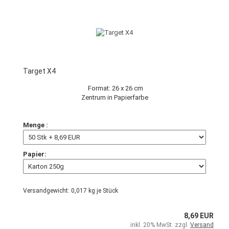
Target X4
Format: 26 x 26 cm
Zentrum in Papierfarbe
Menge :
Papier:
Versandgewicht:
0,017
kg je Stück
8,69 EUR
inkl. 20% MwSt. zzgl.
Versand