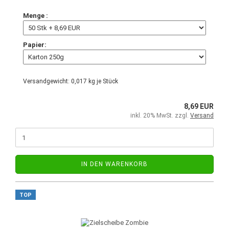
Menge :
Papier:
Versandgewicht:
0,017
kg je Stück
8,69 EUR
inkl. 20% MwSt. zzgl.
Versand
IN DEN WARENKORB
TOP