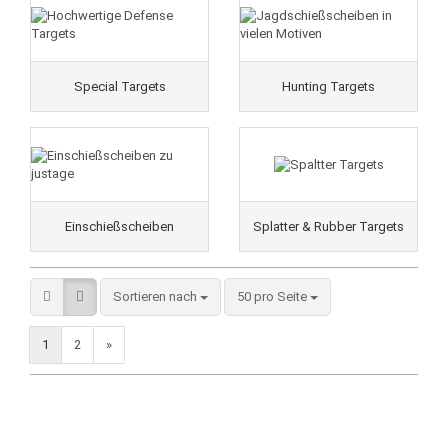
Special Targets
Hunting Targets
Einschießscheiben
Splatter & Rubber Targets
Sortieren nach
50 pro Seite
1
2
»