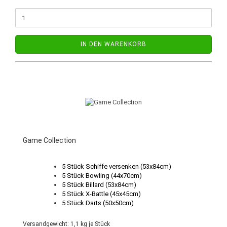
IN DEN WARENKORB
Game Collection
5 Stück Schiffe versenken (53x84cm)
5 Stück Bowling (44x70cm)
5 Stück Billard (53x84cm)
5 Stück X-Battle (45x45cm)
5 Stück Darts (50x50cm)
Versandgewicht:
1,1
kg je Stück