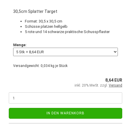
30,5cm Splatter Target
Format: 30,5 x 30,5 cm
Schüsse platzen hellgelb
5 rote und 14 schwarze praktische Schusspflaster
Menge:
Versandgewicht:
0,034
kg je Stück
8,64 EUR
inkl. 20% MwSt. zzgl.
Versand
IN DEN WARENKORB