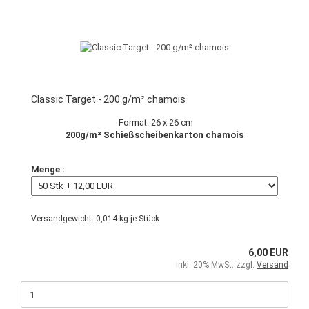
Classic Target - 200 g/m² chamois
Format: 26 x 26 cm
200g/m² Schießscheibenkarton chamois
Menge :
Versandgewicht:
0,014
kg je Stück
6,00 EUR
inkl. 20% MwSt. zzgl.
Versand