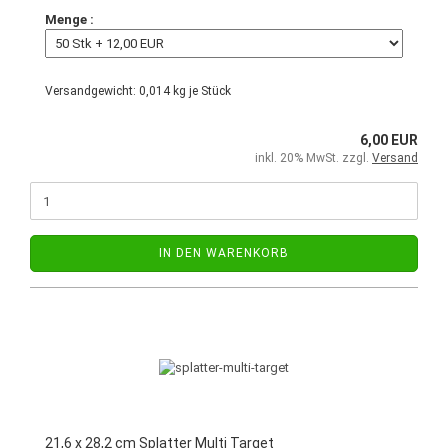
Menge :
Versandgewicht:
0,014
kg je Stück
6,00 EUR
inkl. 20% MwSt. zzgl.
Versand
IN DEN WARENKORB
21,6 x 28,2 cm Splatter Multi Target