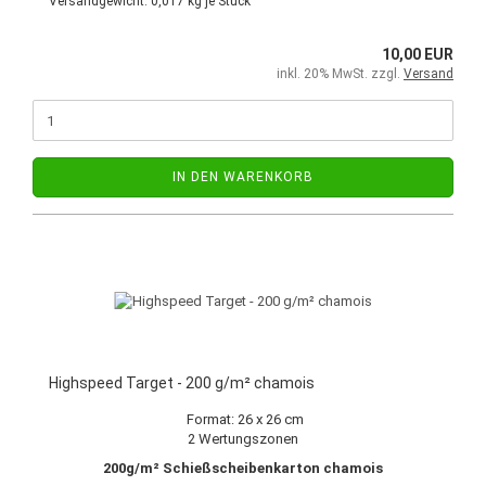
Versandgewicht:
0,017
kg je Stück
10,00 EUR
inkl. 20% MwSt. zzgl.
Versand
IN DEN WARENKORB
Highspeed Target - 200 g/m² chamois
Format: 26 x 26 cm
2 Wertungszonen
200g/m² Schießscheibenkarton chamois