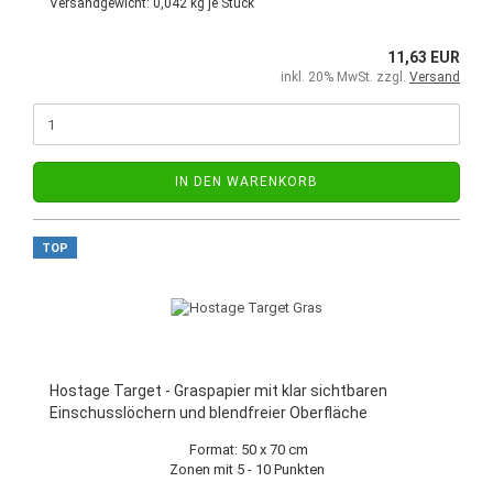
Versandgewicht:
0,042
kg je Stück
11,63 EUR
inkl. 20% MwSt. zzgl.
Versand
IN DEN WARENKORB
TOP
Hostage Target - Graspapier mit klar sichtbaren
Einschusslöchern und blendfreier Oberfläche
Format: 50 x 70 cm
Zonen mit 5 - 10 Punkten