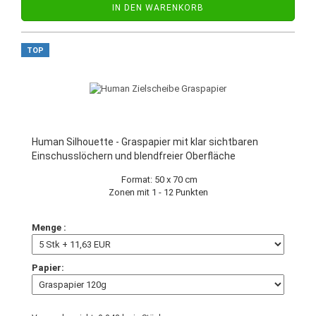
IN DEN WARENKORB
TOP
Human Silhouette - Graspapier mit klar sichtbaren
Einschusslöchern und blendfreier Oberfläche
Format: 50 x 70 cm
Zonen mit 1 - 12 Punkten
Menge :
Papier: