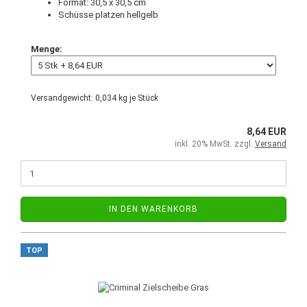
Format: 30,5 x 30,5 cm
Schüsse platzen hellgelb
Menge:
Versandgewicht:
0,034
kg je Stück
8,64 EUR
inkl. 20% MwSt. zzgl.
Versand
IN DEN WARENKORB
TOP