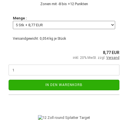
Zonen mit -8 bis +12 Punkten
Menge :
Versandgewicht:
0,054
kg je Stück
8,77 EUR
inkl. 20% MwSt. zzgl.
Versand
IN DEN WARENKORB