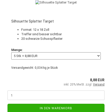
Silhouette Splatter Target
Format: 12 x 18 Zoll
Treffer sind besser sichtbar
20 schwarze Schusspflaster
Menge:
Versandgewicht:
0,034
kg je Stück
8,88 EUR
inkl. 20% MwSt. zzgl.
Versand
IN DEN WARENKORB