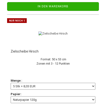
IN DEN WARENKORB
NUR NOCH 1
Zielscheibe Hirsch
Format: 50 x 53 cm
Zonen mit 3 - 12 Punkten
Menge :
Papier: