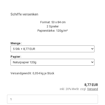
Schiffe versenken
Format: 53 x 84 cm
2 Spieler
Papierstärke
:
120g/m²
Menge :
Papier:
Versandgewicht:
0,054
kg je Stück
8,77 EUR
inkl. 20% MwSt. zzgl.
Versand