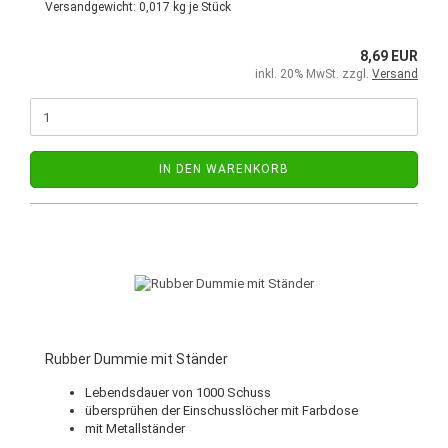
Versandgewicht:
0,017
kg je Stück
8,69 EUR
inkl. 20% MwSt. zzgl.
Versand
IN DEN WARENKORB
Rubber Dummie mit Ständer
Lebendsdauer von 1000 Schuss
übersprühen der Einschusslöcher mit Farbdose
mit Metallständer