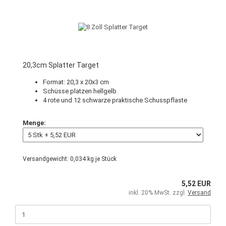
20,3cm Splatter Target
Format: 20,3 x 20x3 cm
Schüsse platzen hellgelb
4 rote und 12 schwarze praktische Schusspflaste
Menge:
Versandgewicht:
0,034
kg je Stück
5,52 EUR
inkl. 20% MwSt. zzgl.
Versand