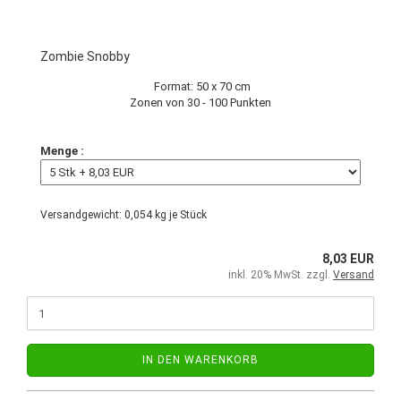
Zombie Snobby
Format: 50 x 70 cm
Zonen von 30 - 100 Punkten
Menge :
Versandgewicht:
0,054
kg je Stück
8,03 EUR
inkl. 20% MwSt. zzgl.
Versand
IN DEN WARENKORB