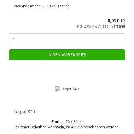
Versandgewicht:
0,033
kg je Stück
8,03 EUR
inkl. 20% MwSt. zzgl.
Versand
IN DEN WARENKORB
Target X4R
Format: 26 x 26 cm
seltener Scheiben wechseln, da 4 Ziele beschossen werden