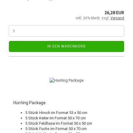
26,28 EUR
inkl. 20% MwSt. zzgl.
Versand
IN DEN WARENKORB
Hunting Package
5 Stück Hirsch im Format 53 x 50 cm
5 Stück Keiler im Format 50 x 70 cm
5 Stück​ Feldhase im Format 50 x 50 cm
5 Stück Fuchs im Format 50 x 70 cm