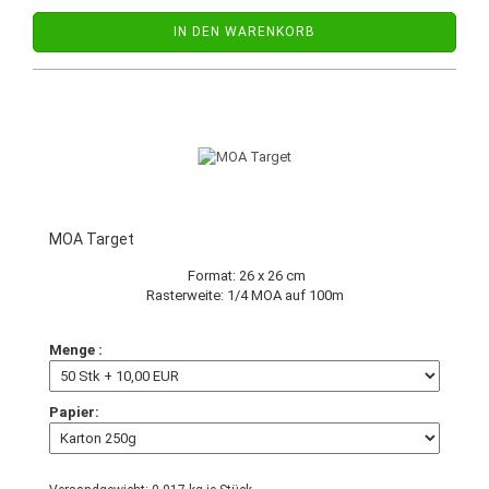
IN DEN WARENKORB
MOA Target
Format: 26 x 26 cm
Rasterweite: 1/4 MOA auf 100m
Menge :
Papier: