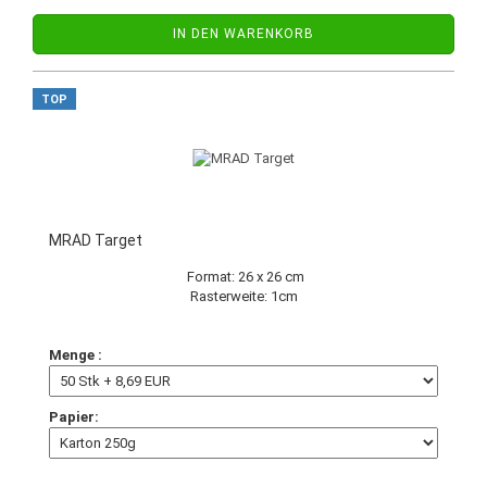
IN DEN WARENKORB
TOP
MRAD Target
Format: 26 x 26 cm
Rasterweite: 1cm
Menge :
Papier: