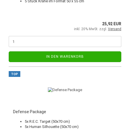
5 Stück Krähe im Format 50 x 55 cm
25,92 EUR
inkl. 20% MwSt. zzgl.
Versand
IN DEN WARENKORB
TOP
Defense Package
5x R.E.C. Target (50x70 cm)
5x Human Silhouette (50x70 cm)