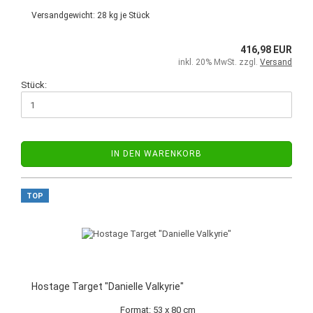
Versandgewicht:
28
kg je Stück
416,98 EUR
inkl. 20% MwSt. zzgl.
Versand
Stück:
IN DEN WARENKORB
TOP
Hostage Target "Danielle Valkyrie"
Format: 53 x 80 cm