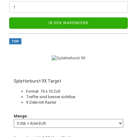
IN DEN WARENKORB
TOP
Splatterburst 9X Target
Format: 10 x 10 Zoll
Treffer sind besser sichtbar
9 Ziele mit Raster
Menge: