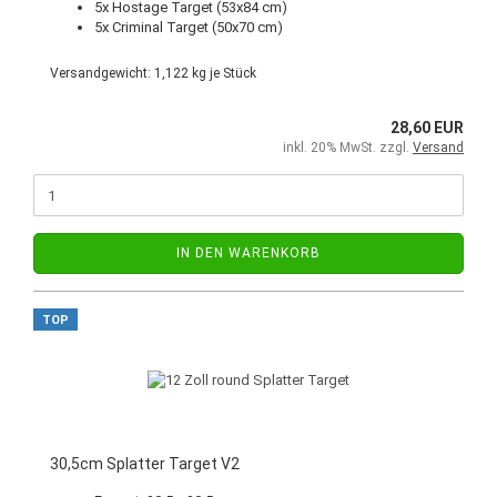
5x Hostage Target (53x84 cm)
5x Criminal Target (50x70 cm)
Versandgewicht:
1,122
kg je Stück
28,60 EUR
inkl. 20% MwSt. zzgl.
Versand
IN DEN WARENKORB
TOP
30,5cm Splatter Target V2