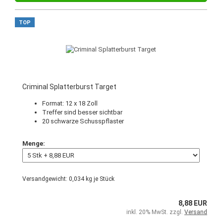
TOP
Criminal Splatterburst Target
Format: 12 x 18 Zoll
Treffer sind besser sichtbar
20 schwarze Schusspflaster
Menge:
Versandgewicht:
0,034
kg je Stück
8,88 EUR
inkl. 20% MwSt. zzgl.
Versand