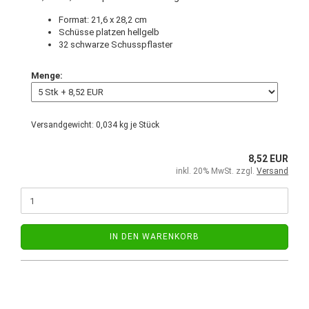
Format: 21,6 x 28,2 cm
Schüsse platzen hellgelb
32 schwarze Schusspflaster
Menge:
Versandgewicht:
0,034
kg je Stück
8,52 EUR
inkl. 20% MwSt. zzgl.
Versand
IN DEN WARENKORB