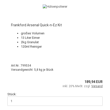
Frankford Arsenal Quick-n-Ez Kit
großes Volumen
13 Liter Eimer
2kg Granulat
120ml Reiniger
Art.Nr.: 799534
Versandgewicht:
5,8
kg je Stück
189,94 EUR
inkl. 20% MwSt. zzgl.
Versand
Stück: