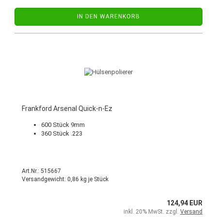
IN DEN WARENKORB
Frankford Arsenal Quick-n-Ez
600 Stück 9mm
360 Stück .223
Art.Nr.: 515667
Versandgewicht:
0,86
kg je Stück
124,94 EUR
inkl. 20% MwSt. zzgl.
Versand