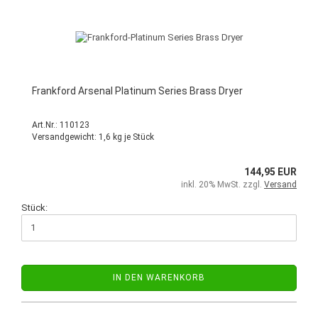
Frankford Arsenal Platinum Series Brass Dryer
Art.Nr.: ‎110123
Versandgewicht:
1,6
kg je Stück
144,95 EUR
inkl. 20% MwSt. zzgl.
Versand
Stück:
IN DEN WARENKORB