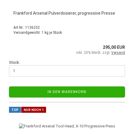
Frankford Arsenal Pulverdosierer, progressive Presse
Art.Nr.: 1136232
Versandgewicht:
1
kg je Stück
295,00 EUR
inkl. 20% MwSt. zzgl.
Versand
Stück:
IN DEN WARENKORB
TOP
NUR NOCH 1