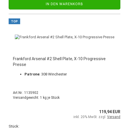
IN DEN WARENKORB
TOP
Frankford Arsenal #2 Shell Plate, X-10 Progressive
Presse
Patrone
: 308 Winchester
Art.Nr.: 1135902
Versandgewicht:
1
kg je Stück
119,94 EUR
inkl. 20% MwSt. zzgl.
Versand
Stück: