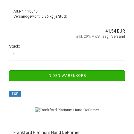
Art.Nr.: 110040
Versandgewicht:
0,36
kg je Stück
41,54 EUR
inkl. 20% MwSt. zzgl.
Versand
Stück:
IN DEN WARENKORB
TOP
Frankford Platinum Hand DePrimer