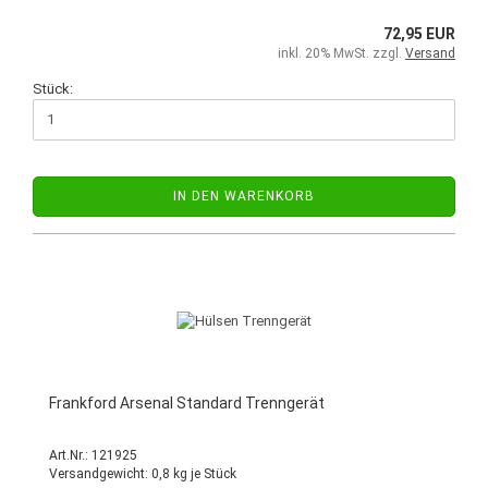
72,95 EUR
inkl. 20% MwSt. zzgl.
Versand
Stück:
IN DEN WARENKORB
Frankford Arsenal Standard Trenngerät
Art.Nr.: 121925
Versandgewicht:
0,8
kg je Stück