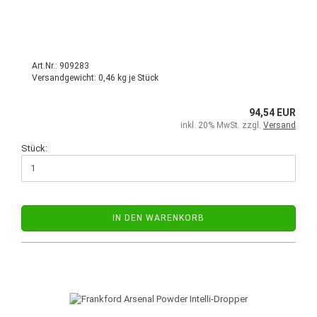
Art.Nr.: 909283
Versandgewicht:
0,46
kg je Stück
94,54 EUR
inkl. 20% MwSt. zzgl.
Versand
Stück:
IN DEN WARENKORB