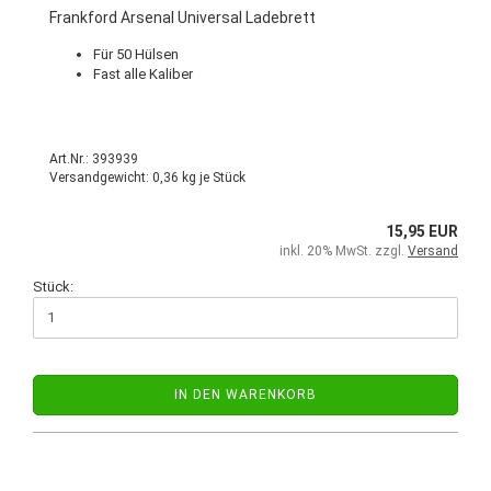
Frankford Arsenal Universal Ladebrett
Für 50 Hülsen
Fast alle Kaliber
Art.Nr.: 393939
Versandgewicht:
0,36
kg je Stück
15,95 EUR
inkl. 20% MwSt. zzgl.
Versand
Stück:
IN DEN WARENKORB