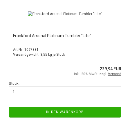
Frankford Arsenal Platinum Tumbler "Lite"
Art.Nr.: 1097881
Versandgewicht:
3,55
kg je Stück
229,94 EUR
inkl. 20% MwSt. zzgl.
Versand
Stück:
IN DEN WARENKORB