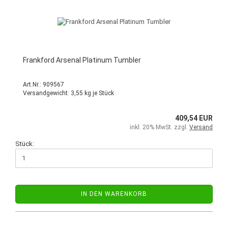
Frankford Arsenal Platinum Tumbler
Art.Nr.: 909567
Versandgewicht:
3,55
kg je Stück
409,54 EUR
inkl. 20% MwSt. zzgl.
Versand
Stück:
IN DEN WARENKORB