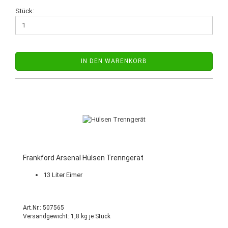
Stück:
IN DEN WARENKORB
Frankford Arsenal Hülsen Trenngerät
13 Liter Eimer
Art.Nr.: 507565
Versandgewicht:
1,8
kg je Stück