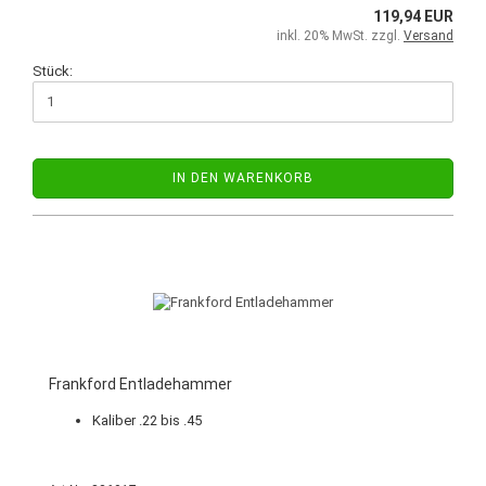
119,94 EUR
inkl. 20% MwSt. zzgl.
Versand
Stück:
IN DEN WARENKORB
Frankford Entladehammer
Kaliber .22 bis .45