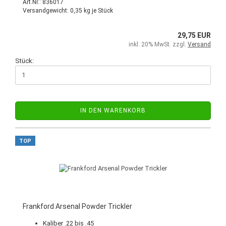
Art.Nr.: 836017
Versandgewicht:
0,35
kg je Stück
29,75 EUR
inkl. 20% MwSt. zzgl.
Versand
Stück:
IN DEN WARENKORB
TOP
Frankford Arsenal Powder Trickler
Kaliber .22 bis .45