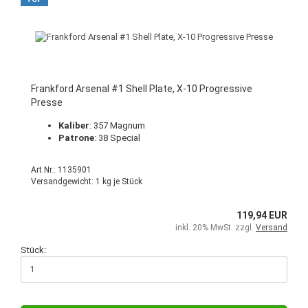
Frankford Arsenal #1 Shell Plate, X-10 Progressive
Presse
Kaliber
: 357 Magnum
Patrone
: 38 Special
Art.Nr.: 1135901
Versandgewicht:
1
kg je Stück
119,94 EUR
inkl. 20% MwSt. zzgl.
Versand
Stück: