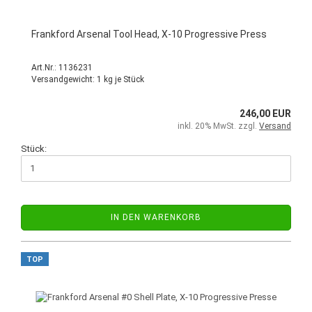
Frankford Arsenal Tool Head, X-10 Progressive Press
Art.Nr.: 1136231
Versandgewicht:
1
kg je Stück
246,00 EUR
inkl. 20% MwSt. zzgl.
Versand
Stück:
IN DEN WARENKORB
TOP