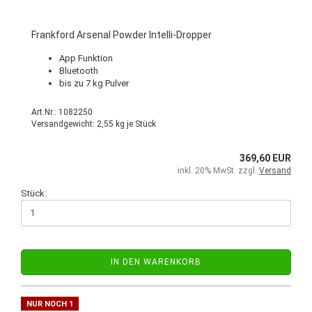
Frankford Arsenal Powder Intelli-Dropper
App Funktion
Bluetooth
bis zu 7 kg Pulver
Art.Nr.: 1082250
Versandgewicht:
2,55
kg je Stück
369,60 EUR
inkl. 20% MwSt. zzgl.
Versand
Stück:
IN DEN WARENKORB
NUR NOCH 1