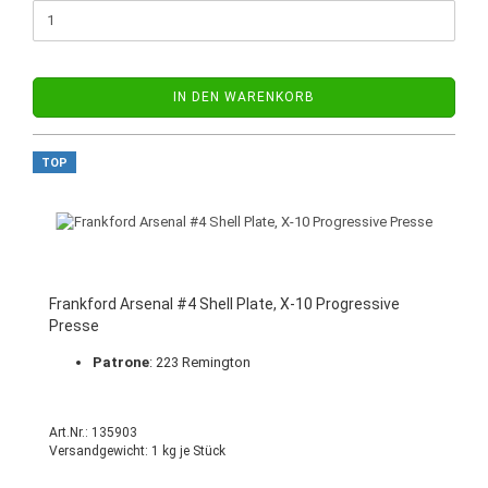
IN DEN WARENKORB
TOP
Frankford Arsenal #4 Shell Plate, X-10 Progressive
Presse
Patrone
: 223 Remington
Art.Nr.: 135903
Versandgewicht:
1
kg je Stück