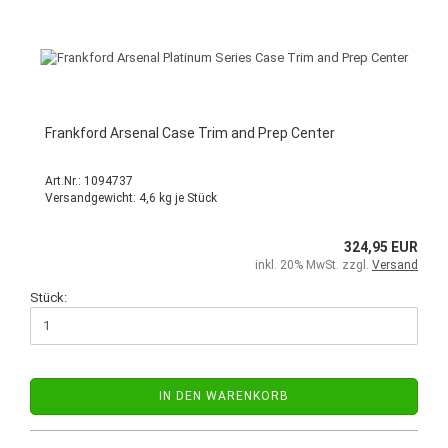
Frankford Arsenal Case Trim and Prep Center
Art.Nr.: ‎‎1094737
Versandgewicht:
4,6
kg je Stück
324,95 EUR
inkl. 20% MwSt. zzgl.
Versand
Stück:
IN DEN WARENKORB