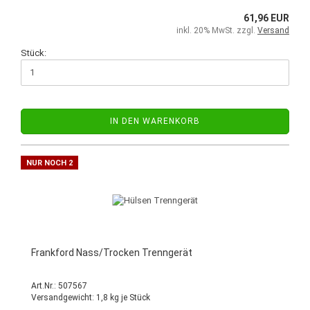
61,96 EUR
inkl. 20% MwSt. zzgl.
Versand
Stück:
IN DEN WARENKORB
NUR NOCH 2
Frankford Nass/Trocken Trenngerät
Art.Nr.: 507567
Versandgewicht:
1,8
kg je Stück