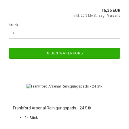
16,36 EUR
inkl. 20% MwSt. zzgl.
Versand
Stück:
IN DEN WARENKORB
Frankford Arsenal Reinigungspads - 24 Stk
24 Sück