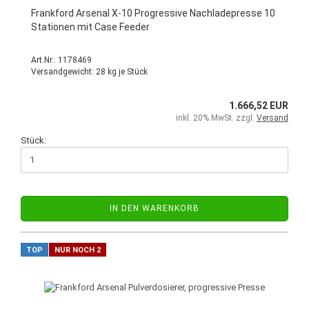
Frankford Arsenal X-10 Progressive Nachladepresse 10
Stationen mit Case Feeder
Art.Nr.: 1178469
Versandgewicht:
28
kg je Stück
1.666,52 EUR
inkl. 20% MwSt. zzgl.
Versand
Stück:
IN DEN WARENKORB
TOP
NUR NOCH 2