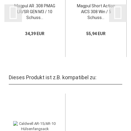
Magpul AR .308 PMAG
Magpul Short Action
LR/SR GEN M3 / 10
AICS 308 Win / 5
Schuss...
Schuss...
34,39 EUR
55,94 EUR
Dieses Produkt ist z.B. kompatibel zu: