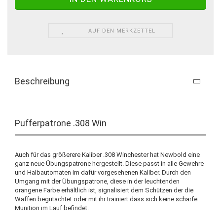
AUF DEN MERKZETTEL
Beschreibung
Pufferpatrone .308 Win
Auch für das größerere Kaliber .308 Winchester hat Newbold eine
ganz neue Übungspatrone hergestellt. Diese passt in alle Gewehre
und Halbautomaten im dafür vorgesehenen Kaliber. Durch den
Umgang mit der Übungspatrone, diese in der leuchtenden
orangene Farbe erhältlich ist, signalisiert dem Schützen der die
Waffen begutachtet oder mit ihr trainiert dass sich keine scharfe
Munition im Lauf befindet.