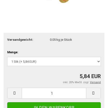
Versandgewicht:
0.05
kg je Stück
Menge:
5,84 EUR
inkl. 20% MwSt. zzgl.
Versand