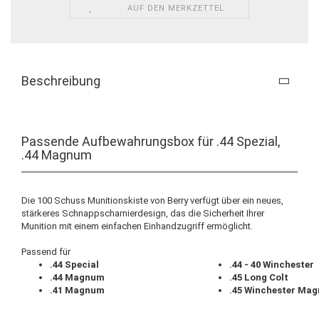
AUF DEN MERKZETTEL
Beschreibung
Passende Aufbewahrungsbox für .44 Spezial,
.44 Magnum
Die 100 Schuss Munitionskiste von Berry verfügt über ein neues,
stärkeres Schnappscharnierdesign, das die Sicherheit Ihrer
Munition mit einem einfachen Einhandzugriff ermöglicht.
Passend für
.44 Special
.44 - 40 Winchester
.44 Magnum
.45 Long Colt
.41 Magnum
.45 Winchester Ma