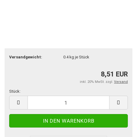
Versandgewicht:
0.4
kg je Stück
8,51 EUR
inkl. 20% MwSt. zzgl.
Versand
Stück:
Stück