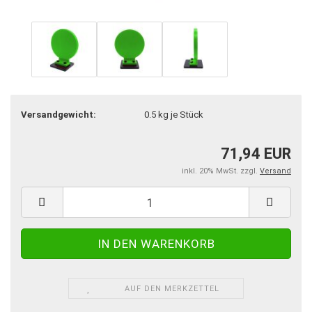
Versandgewicht:
0.5
kg je Stück
71,94 EUR
inkl. 20% MwSt. zzgl.
Versand
AUF DEN MERKZETTEL