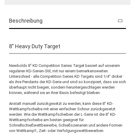
Beschreibung
8" Heavy Duty Target
Newbolds 8" KD Competition Series Target basiert auf unserem
regulären KD-Serien-Stil, mit nur einem bemerkenswerten
Unterschied - alle Competition Series KD Targets sind 1/4" dicker
als ihre Pendants der KD-Serie und sind so konzipiert, dass sie sich
überhaupt nicht biegen, sondern heruntergeschlagen werden
können, während sie an ihrer Basis befestigt bleiben.
Anstatt manuell zurückgesetzt zu werden, kann diese 8" KD-
Wettkampfscheibe mit einer einfachen Schnur zurückgesetzt
werden. Wie die Wettkampfscheiben der L-Serie ist die 8" KD-
Wettkampfscheibe am besten geeignet für
Schnellschießwettbewerbe, Schießszenarien und andere Formen
von Wettkampf-, Zeit- oder Verfolgungswettbewerben.