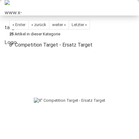
« Erster
« zurück
weiter »
Letzter »
25
Artikel in dieser Kategorie
8" Competition Target - Ersatz Target