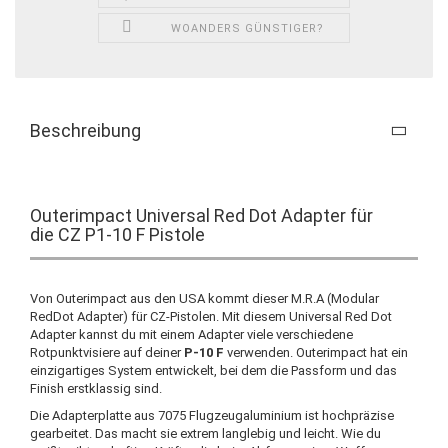
WOANDERS GÜNSTIGER?
Beschreibung
Outerimpact Universal Red Dot Adapter für
die CZ P1-10 F Pistole
Von Outerimpact aus den USA kommt dieser M.R.A (Modular
RedDot Adapter) für CZ-Pistolen. Mit diesem Universal Red Dot
Adapter kannst du mit einem Adapter viele verschiedene
Rotpunktvisiere auf deiner
P-10 F
verwenden. Outerimpact hat ein
einzigartiges System entwickelt, bei dem die Passform und das
Finish erstklassig sind.
Die Adapterplatte aus 7075 Flugzeugaluminium ist hochpräzise
gearbeitet. Das macht sie extrem langlebig und leicht. Wie du