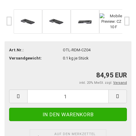
Art.Nr.:
OTL-RDM-CZ04
Versandgewicht:
0.1
kg je Stück
84,95 EUR
inkl. 20% MwSt. zzgl.
Versand
AUF DEN MERKZETTEL