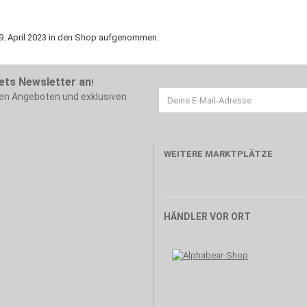
19. April 2023 in den Shop aufgenommen.
ets Newsletter an
!
ten Angeboten und exklusiven
WEITERE MARKTPLÄTZE
HÄNDLER VOR ORT