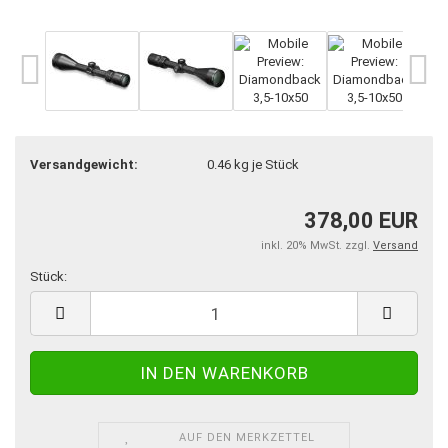
Versandgewicht:
0.46
kg je Stück
378,00 EUR
inkl. 20% MwSt. zzgl.
Versand
Stück:
Stück
AUF DEN MERKZETTEL