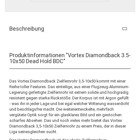
Beschreibung
Produktinformationen "Vortex Diamondback 3.5-
10x50 Dead Hold BDC"
Das Vortex Diamondback Zielfernrohr 3,5-10x50 kommt mit einer
Reihe toller Features. Das einteilige, aus einer Flugzeug-Aluminium-
Legierung gefertigte Zielfernrohr ist extrem solide und hochgradig
resistent gegen starke Rückstöße. Der Korpus ist mit Argon gefüllt
- was ihn in jeder Lage und bei egal welcher Witterung wasserdicht
und beschlagsfrei macht. Die weiterentwickelte, mehrfach
vergütete Optik sorgt für ein glasklares Bild und ein gestochen
scharfes Absehen. Das und noch vieles mehr bietet das Vortex
Diamondback 3,5-10x50 Zielfernrohr zu einem Preis, der in dieser
Liga seinesgleichen sucht.