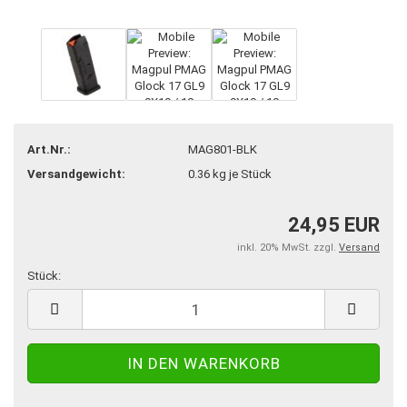
Art.Nr.:
MAG801-BLK
Versandgewicht:
0.36
kg je Stück
24,95 EUR
inkl. 20% MwSt. zzgl.
Versand
Stück:
Stück