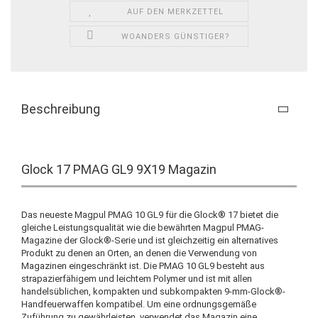
AUF DEN MERKZETTEL
WOANDERS GÜNSTIGER?
Beschreibung
Glock 17 PMAG GL9 9X19 Magazin
Das neueste Magpul PMAG 10 GL9 für die Glock® 17 bietet die
gleiche Leistungsqualität wie die bewährten Magpul PMAG-
Magazine der Glock®-Serie und ist gleichzeitig ein alternatives
Produkt zu denen an Orten, an denen die Verwendung von
Magazinen eingeschränkt ist. Die PMAG 10 GL9 besteht aus
strapazierfähigem und leichtem Polymer und ist mit allen
handelsüblichen, kompakten und subkompakten 9-mm-Glock®-
Handfeuerwaffen kompatibel. Um eine ordnungsgemäße
Zuführung zu gewährleisten, verwendet das Magazin eine