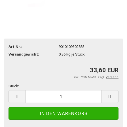
Art.Nr.:
9010109302883
Versandgewicht:
0.36
kg je Stück
33,60 EUR
inkl. 20% MwSt. zzgl.
Versand
Stück:
Stück