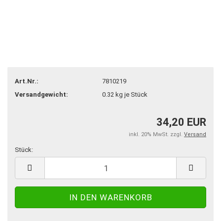
Art.Nr.:
‎7810219
Versandgewicht:
0.32
kg je Stück
34,20 EUR
inkl. 20% MwSt. zzgl.
Versand
Stück:
Stück