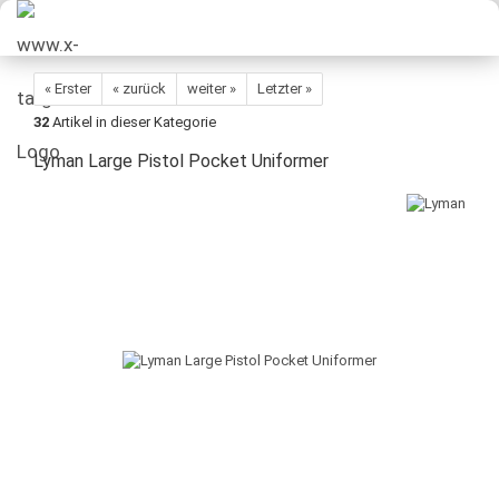
« Erster
« zurück
weiter »
Letzter »
32
Artikel in dieser Kategorie
Lyman Large Pistol Pocket Uniformer