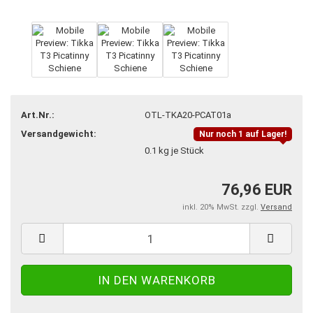
Art.Nr.:
OTL-TKA20-PCAT01a
Versandgewicht:
Nur noch 1 auf Lager!
0.1
kg je Stück
76,96 EUR
inkl. 20% MwSt. zzgl.
Versand