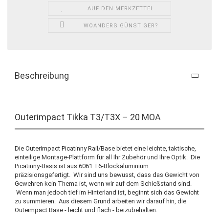
AUF DEN MERKZETTEL
WOANDERS GÜNSTIGER?
Beschreibung
Outerimpact Tikka T3/T3X – 20 MOA
Die Outerimpact Picatinny Rail/Base bietet eine leichte, taktische,
einteilige Montage-Plattform für all Ihr Zubehör und Ihre Optik. Die
Picatinny-Basis ist aus 6061 T6-Blockaluminium
präzisionsgefertigt. Wir sind uns bewusst, dass das Gewicht von
Gewehren kein Thema ist, wenn wir auf dem Schießstand sind.
Wenn man jedoch tief im Hinterland ist, beginnt sich das Gewicht
zu summieren. Aus diesem Grund arbeiten wir darauf hin, die
Outeimpact Base - leicht und flach - beizubehalten.