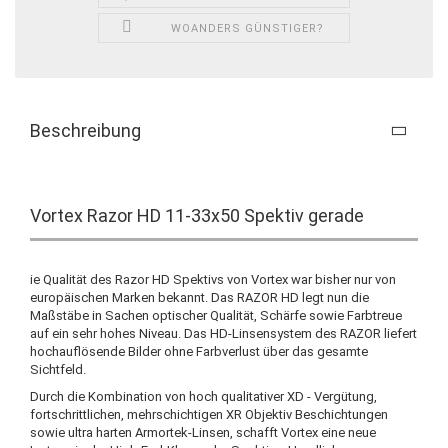
WOANDERS GÜNSTIGER?
Beschreibung
Vortex Razor HD 11-33x50 Spektiv gerade
ie Qualität des Razor HD Spektivs von Vortex war bisher nur von
europäischen Marken bekannt. Das RAZOR HD legt nun die
Maßstäbe in Sachen optischer Qualität, Schärfe sowie Farbtreue
auf ein sehr hohes Niveau. Das HD-Linsensystem des RAZOR liefert
hochauflösende Bilder ohne Farbverlust über das gesamte
Sichtfeld.
Durch die Kombination von hoch qualitativer XD - Vergütung,
fortschrittlichen, mehrschichtigen XR Objektiv Beschichtungen
sowie ultra harten Armortek-Linsen, schafft Vortex eine neue