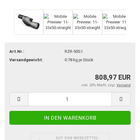
Art.Nr.:
RZR-50S1
Versandgewicht:
0.78
kg je Stück
808,97 EUR
inkl. 20% MwSt. zzgl.
Versand
AUF DEN MERKZETTEL