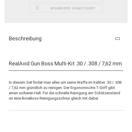
WOANDERS GÜNSTIGER?
Beschreibung
RealAvid Gun Boss Multi-Kit .30 / .308 / 7,62 mm
In diesem Set findet man alles um seine Waffe im Kaliber
.30 / .308
/ 7,62 mm
gründlich zu reinigen. Der Ergonomische T-Griff gibt
einen sicheren Halt. Für die schnelle Reinigung am Schützenstand
ist eine BoreBoss Reinigungsschnur gleich mit dabei.