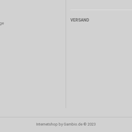
VERSAND
age
Internetshop
by Gambio.de © 2023