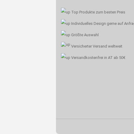
Top Produkte zum besten Preis
Individuelles Design gerne auf Anfr
Größte Auswahl
Versicherter Versand weltweit
Versandkostenfrei in AT ab 50€