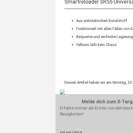
Smartreloader SR55 Universa
Aus antistatischen Kunststoff
Funktioniert mit allen Fällen von K
Bequeme und einfache Lagerung
fallturm läßt kein Chaos
Diesen Artikel haben wir am Montag, 2
Melde dich zum X-Targ
Erfahre immer als Erster von den bes
Neuigkeiten!
MEHR ÜBER...