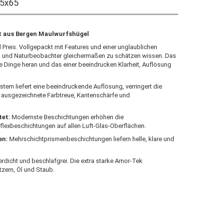
45x65
t aus Bergen Maulwurfshügel
Preis. Vollgepackt mit Features und einer unglaublichen
en und Naturbeobachter gleichermaßen zu schätzen wissen. Das
te Dinge heran und das einer beeindrucken Klarheit, Auflösung
stem liefert eine beeindruckende Auflösung, verringert die
e ausgezeichnete Farbtreue, Kantenschärfe und
tet:
Modernste Beschichtungen erhöhen die
eflexbeschichtungen auf allen Luft-Glas-Oberflächen.
en:
Mehrschichtprismenbeschichtungen liefern helle, klare und
erdicht und beschlafgrei. Die extra starke Amor-Tek
tzern, Öl und Staub.