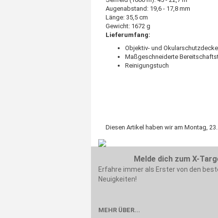
Augenabstand: 19,6 - 17,8 mm
Länge: 35,5 cm
Gewicht: 1672 g
Lieferumfang:
Objektiv- und Okularschutzdecke
Maßgeschneiderte Bereitschafts
Reinigungstuch
Diesen Artikel haben wir am Montag, 
Melde dich zum X-Targ
Erfahre immer als Erster von den bes
Neuigkeiten!
MEHR ÜBER...