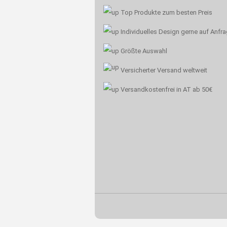
Top Produkte zum besten Preis
Individuelles Design gerne auf Anfr
Größte Auswahl
Versicherter Versand weltweit
Versandkostenfrei in AT ab 50€