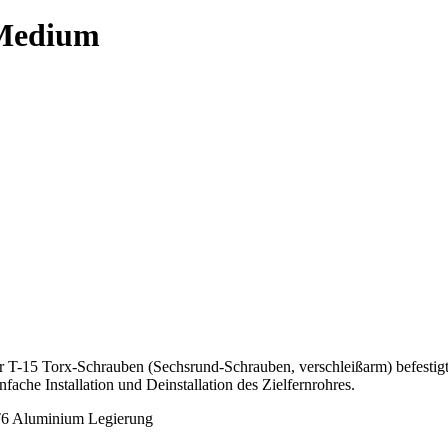
 Medium
er T-15 Torx-Schrauben (Sechsrund-Schrauben, verschleißarm) befestigt
nfache Installation und Deinstallation des Zielfernrohres.
-T6 Aluminium Legierung