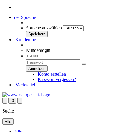
de
Sprache
Sprache auswählen
Kundenlogin
Kundenlogin
Konto erstellen
Passwort vergessen?
Merkzettel
0
Suche
Alle
Alle