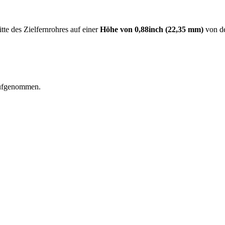
te des Zielfernrohres auf einer
Höhe von 0,88inch (22,35 mm)
von de
aufgenommen.