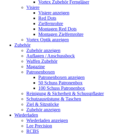
Vortex Zubehör Ferngläser
Visiere
Visiere anzeigen
Red Dots
Zielfernrohre
Montagen Red Dots
Montagen Zielfernrohre
Vortex Optik anzeigen
Zubehör
Zubehör anzeigen
Auflagen / Anschussbock
Waffen Zubehör
Magazine
Patronenboxen
Patronenboxen anzeigen
50 Schuss Patronenbox
100 Schuss Patronenbox
Reinigung & Sicherheit & Schusspflaster
Schutzausrüstung & Taschen
Ziel & Sitzstöcke
Zubehör anzeigen
Wiederladen
Wiederladen anzeigen
Lee Precision
RCBS