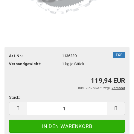
TOP
Art.Nr.:
1136230
Versandgewicht:
1
kg je Stück
119,94 EUR
inkl. 20% MwSt. zzgl.
Versand
Stück:
Stück